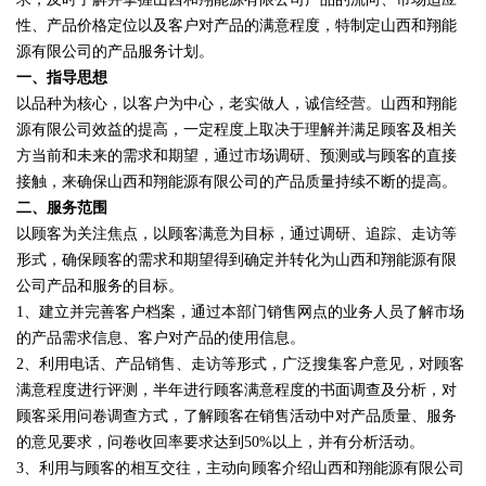
性、产品价格定位以及客户对产品的满意程度，特制定山西和翔能
源有限公司的产品服务计划。
一、指导思想
以品种为核心，以客户为中心，老实做人，诚信经营。山西和翔能
源有限公司效益的提高，一定程度上取决于理解并满足顾客及相关
方当前和未来的需求和期望，通过市场调研、预测或与顾客的直接
接触，来确保山西和翔能源有限公司的产品质量持续不断的提高。
二、服务范围
以顾客为关注焦点，以顾客满意为目标，通过调研、追踪、走访等
形式，确保顾客的需求和期望得到确定并转化为山西和翔能源有限
公司产品和服务的目标。
1、建立并完善客户档案，通过本部门销售网点的业务人员了解市场
的产品需求信息、客户对产品的使用信息。
2、利用电话、产品销售、走访等形式，广泛搜集客户意见，对顾客
满意程度进行评测，半年进行顾客满意程度的书面调查及分析，对
顾客采用问卷调查方式，了解顾客在销售活动中对产品质量、服务
的意见要求，问卷收回率要求达到50%以上，并有分析活动。
3、利用与顾客的相互交往，主动向顾客介绍山西和翔能源有限公司