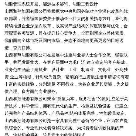
能源管理系统开发、能源技术咨询、能源工程设计
山西和翔能源有限公司将根据党中央和国务院对企业深化改革的战
略部署，并遵循国资委关于推动企业壮大的相关指导方针，我们将
持续推进企业深层次改革，以实现产业结构的深度调整与优化，合
理配置各项资源，旨在提升核心竞争力，全面刷新企业整体素质。
我们面向全球市场及国内市场，矢志不渝地向更高更远的目标迈
进，奋力拼搏。
山西和翔能源有限公司在发展中注重与业界人士合作交流，强强联
手，共同发展壮大。在客户层面中力求广泛 建立稳定的客户基础，
业务范围涵盖了建筑业、设计业、工业、制造业、文化业、外商独
资 企业等领域，针对较为复杂、繁琐的行业资质注册申请咨询有着
丰富的实操经验，分别满足 不同行业，为各企业尽其所能，为之提
供合理、多方面的专业服务。
山西和翔能源有限公司秉承“质量为本，服务社会”的原则,立足于高
新技术，科学管理，拥有现代化的生产、检测及试验设备，已建立
起完善的产品结构体系，产品品种,结构体系完善，性能质量稳定。
山西和翔能源有限公司是一家具有完整生态链的企业，它为客户提
供综合的、专业现代化装修解决方案。为消费者提供较优质的产
品、较贴切的服务、较具竞争力的营销模式。